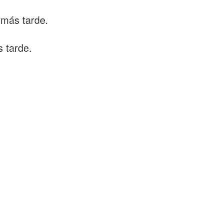
 más tarde.
 tarde.