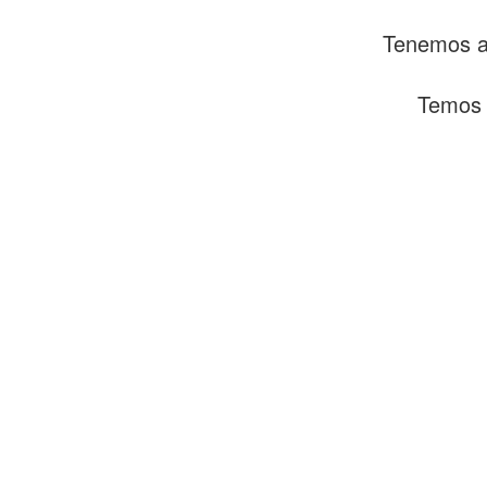
Tenemos al
Temos 