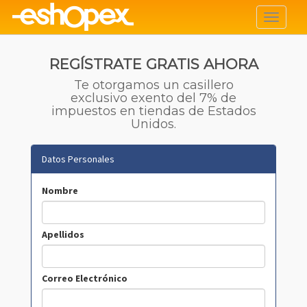
Toggle
navigati
REGÍSTRATE GRATIS AHORA
Te otorgamos un casillero
exclusivo exento del 7% de
impuestos en tiendas de Estados
Unidos.
Datos Personales
Nombre
Apellidos
Correo Electrónico