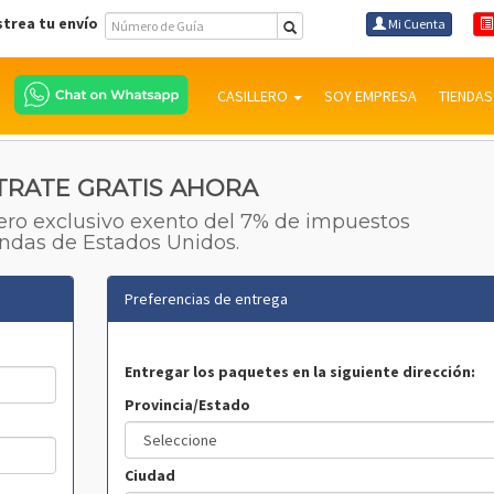
strea tu envío
Mi Cuenta
CASILLERO
SOY EMPRESA
TIENDA
TRATE GRATIS AHORA
ero exclusivo exento del 7% de impuestos
endas de Estados Unidos.
Preferencias de entrega
Entregar los paquetes en la siguiente dirección:
Provincia/Estado
Ciudad