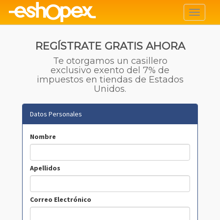
Toggle
navigati
REGÍSTRATE GRATIS AHORA
Te otorgamos un casillero
exclusivo exento del 7% de
impuestos en tiendas de Estados
Unidos.
Datos Personales
Nombre
Apellidos
Correo Electrónico